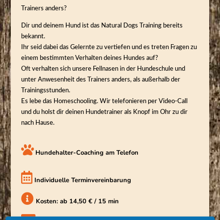
Trainers anders?
Dir und deinem Hund ist das Natural Dogs Training bereits
bekannt.
Ihr seid dabei das Gelernte zu vertiefen und es treten Fragen zu
einem bestimmten Verhalten deines Hundes auf?
Oft verhalten sich unsere Fellnasen in der Hundeschule und
unter Anwesenheit des Trainers anders, als außerhalb der
Trainingsstunden.
Es lebe das Homeschooling. Wir telefonieren per Video-Call
und du holst dir deinen Hundetrainer als Knopf im Ohr zu dir
nach Hause.
Hundehalter-Coaching am Telefon
Individuelle Terminvereinbarung
Kosten: ab 14,50 € / 15 min