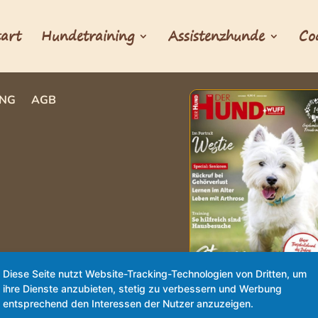
tart
Hundetraining
Assistenzhunde
Co
NG
AGB
Diese Seite nutzt Website-Tracking-Technologien von Dritten, um
ihre Dienste anzubieten, stetig zu verbessern und Werbung
Artikel über Natural Dog
entsprechend den Interessen der Nutzer anzuzeigen.
Hausbesuche in der