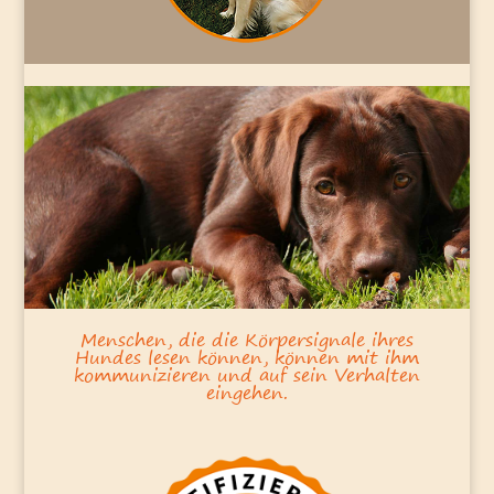
Menschen, die die Körpersignale ihres
Hundes lesen können, können mit ihm
kommunizieren und auf sein Verhalten
eingehen.