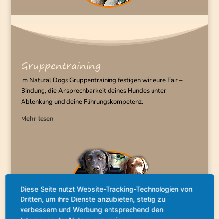
Gruppentraining
Im Natural Dogs Gruppentraining festigen wir eure Fair –
Bindung, die Ansprechbarkeit deines Hundes unter
Ablenkung und deine Führungskompetenz.
Mehr lesen
Diese Seite nutzt Website-Tracking-Technologien von
Dritten, um ihre Dienste anzubieten, stetig zu
verbessern und Werbung entsprechend den