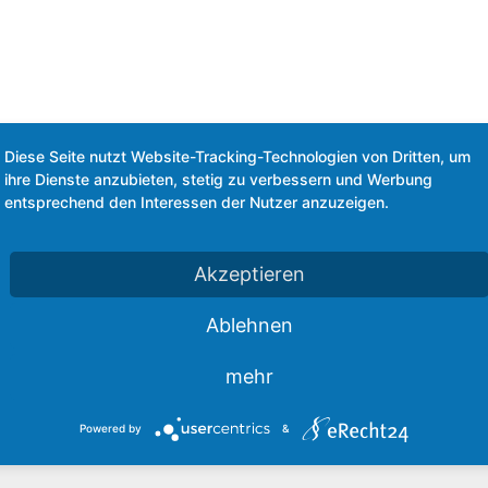
Diese Seite nutzt Website-Tracking-Technologien von Dritten, um
ihre Dienste anzubieten, stetig zu verbessern und Werbung
entsprechend den Interessen der Nutzer anzuzeigen.
Akzeptieren
Ablehnen
den
mehr
cht.
Erforderliche Felder sind mit
*
markiert
Powered by
&