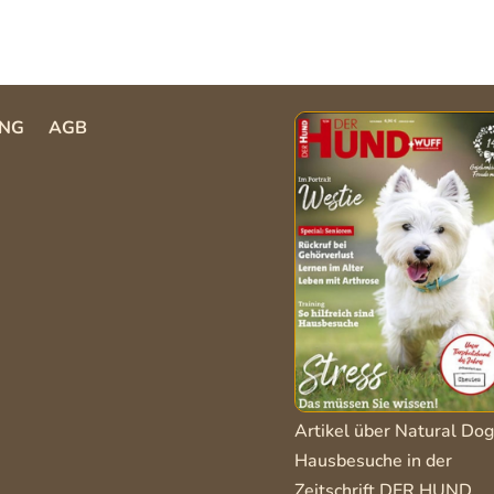
NG
AGB
Artikel über Natural Dog
Hausbesuche in der
Zeitschrift DER HUND.