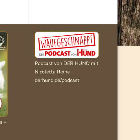
Podcast von DER HUND mit
Nicoletta Reina
derhund.de/podcast
s –