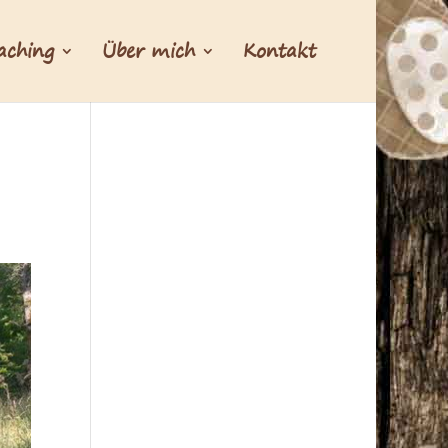
aching
Über mich
Kontakt