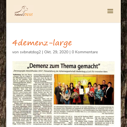
4demenz-large
von
svbnatdog2
|
Okt. 29, 2020
|
0 Kommentare