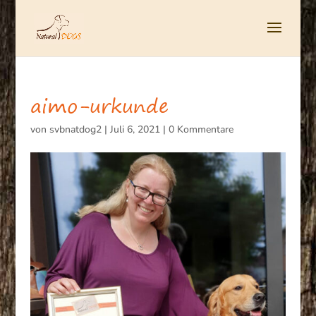
aimo-urkunde
von
svbnatdog2
|
Juli 6, 2021
|
0 Kommentare