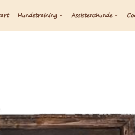
tart
Hundetraining
Assistenzhunde
Co