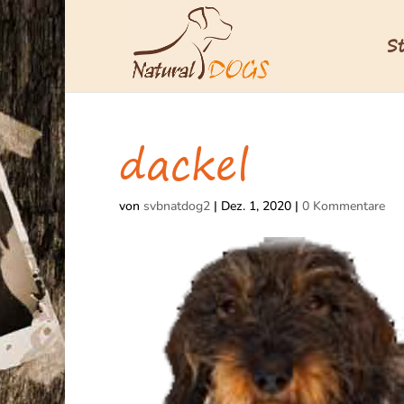
S
dackel
von
svbnatdog2
|
Dez. 1, 2020
|
0 Kommentare