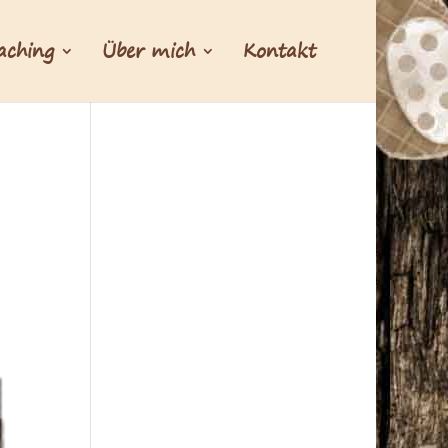
aching
Über mich
Kontakt