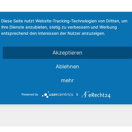
Diese Seite nutzt Website-Tracking-Technologien von Dritten, um
ihre Dienste anzubieten, stetig zu verbessern und Werbung
entsprechend den Interessen der Nutzer anzuzeigen.
den
Akzeptieren
Ablehnen
cht.
Erforderliche Felder sind mit
*
markiert
mehr
Powered by
&