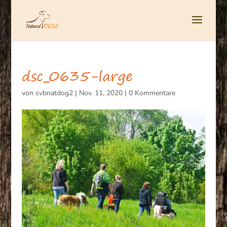
dsc_0635-large
von
svbnatdog2
|
Nov. 11, 2020
|
0 Kommentare