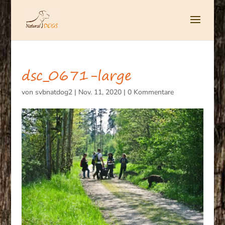
dsc_0671-large
von
svbnatdog2
|
Nov. 11, 2020
|
0 Kommentare