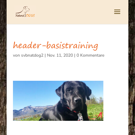
header-basistraining
von
svbnatdog2
|
Nov. 11, 2020
|
0 Kommentare