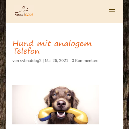
Hund mit analogem
Telefon
von
svbnatdog2
|
Mai 26, 2021
|
0 Kommentare