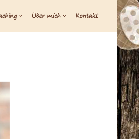
aching
Über mich
Kontakt