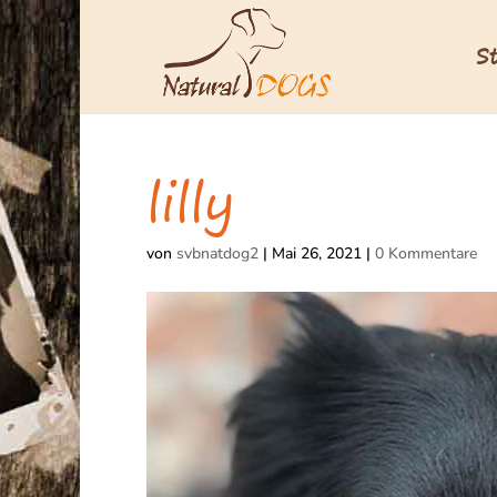
S
lilly
von
svbnatdog2
|
Mai 26, 2021
|
0 Kommentare