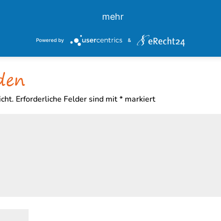
mehr
Powered by
&
den
cht.
Erforderliche Felder sind mit
*
markiert