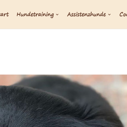
tart
Hundetraining
Assistenzhunde
Co