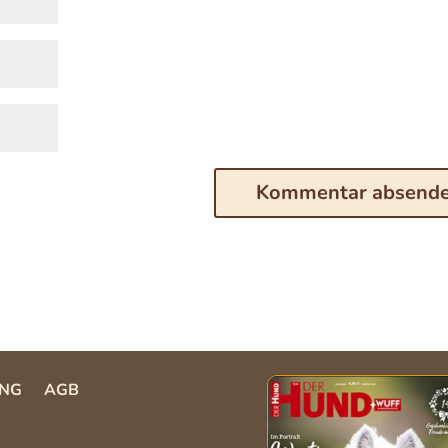
NG
AGB