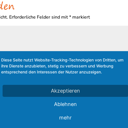
den
zu
regel
cht.
Erforderliche Felder sind mit
*
markiert
Diese Seite nutzt Website-Tracking-Technologien von Dritten, um
ihre Dienste anzubieten, stetig zu verbessern und Werbung
entsprechend den Interessen der Nutzer anzuzeigen.
Akzeptieren
Ablehnen
mehr