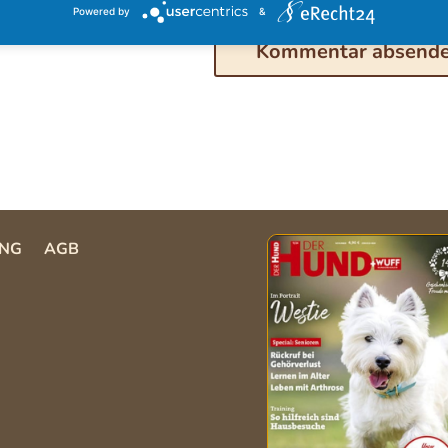
Powered by
&
NG
AGB