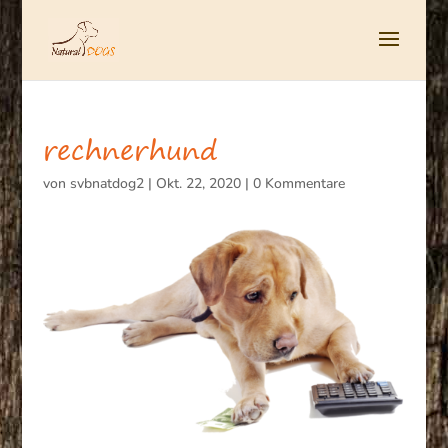
rechnerhund
von
svbnatdog2
|
Okt. 22, 2020
|
0 Kommentare