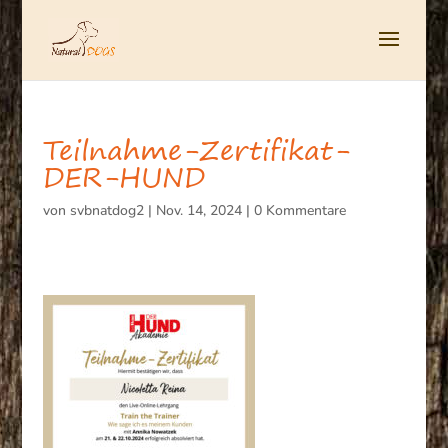
Teilnahme-Zertifikat-
DER-HUND
von
svbnatdog2
|
Nov. 14, 2024
|
0 Kommentare