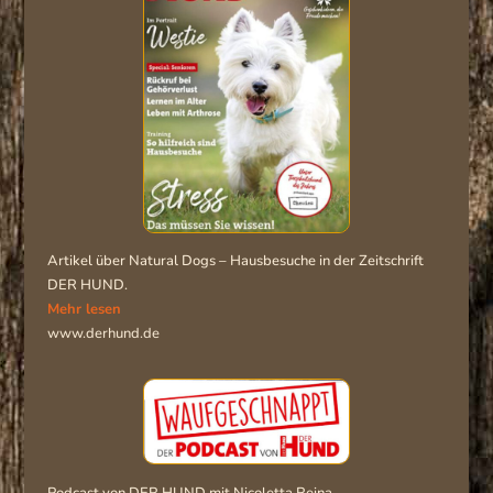
Artikel über Natural Dogs – Hausbesuche in der Zeitschrift
DER HUND.
Mehr lesen
www.derhund.de
Podcast von DER HUND mit Nicoletta Reina