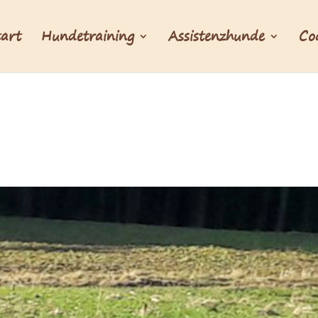
tart
Hundetraining
Assistenzhunde
Co