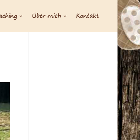
aching
Über mich
Kontakt