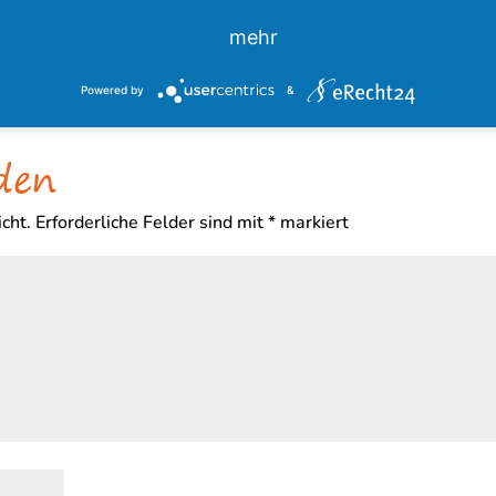
mehr
Powered by
&
den
cht.
Erforderliche Felder sind mit
*
markiert