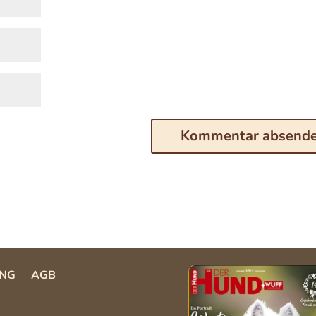
NG
AGB