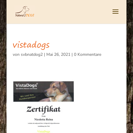
vistadogs
von
svbnatdog2
|
Mai 26, 2021
|
0 Kommentare