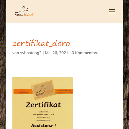
zertifikat_doro
von
svbnatdog2
|
Mai 26, 2021
|
0 Kommentare